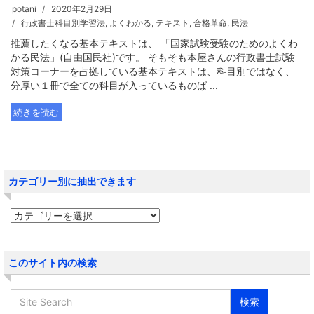
potani
2020年2月29日
行政書士科目別学習法
,
よくわかる
,
テキスト
,
合格革命
,
民法
推薦したくなる基本テキストは、 「国家試験受験のためのよくわ
かる民法」(自由国民社)です。 そもそも本屋さんの行政書士試験
対策コーナーを占拠している基本テキストは、科目別ではなく、
分厚い１冊で全ての科目が入っているものば ...
続きを読む
カテゴリー別に抽出できます
このサイト内の検索