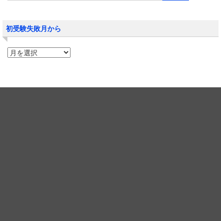
初受験失敗月から