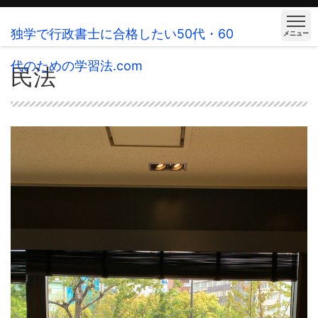
独学で行政書士に合格したい50代・60
メニュー
代のための学習法.com
民法