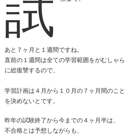
試
あと７ヶ月と１週間ですね。
直前の１週間は全ての学習範囲をがむしゃら
に総復讐するので、
学習計画は４月から１０月の７ヶ月間のこと
を決めないとです。
昨年の試験終了から今までの４ヶ月半は、
不合格とは予想しながらも、