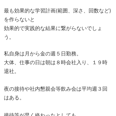
最も効果的な学習計画(範囲、深さ、回数など)
を作らないと
効果的で実践的な結果に繋がらないでしょ
う。
私自身は月から金の週５日勤務。
大体、仕事の日は朝は８時会社入り、１９時
退社。
夜の接待や社内懇親会等飲み会は平均週３回
はある。
接待等が早く終わったとしても、