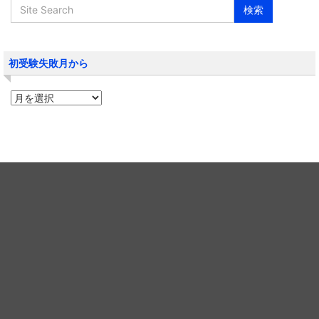
初受験失敗月から