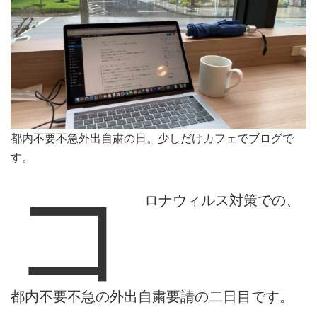
都内不要不急外出自粛の日。少しだけカフェでブログで
す。
コ
ロナウィルス対策での、
都内不要不急の外出自粛要請の二日目です。