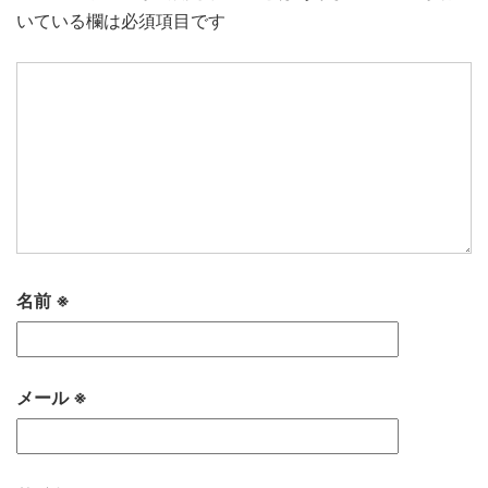
いている欄は必須項目です
名前
※
メール
※