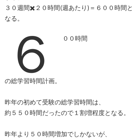
３０週間✖️２０時間(週あたり)＝６００時間と
なる。
６
００時間
の総学習時間計画。
昨年の初めて受験の総学習時間は、
約５５０時間だったので１割増程度となる。
昨年より５０時間増加でしかないが、