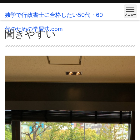
独学で行政書士に合格したい50代・60
メニュー
代のための学習法.com
聞きやすい