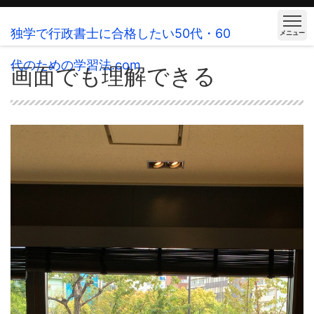
独学で行政書士に合格したい50代・60
メニュー
代のための学習法.com
画面でも理解できる